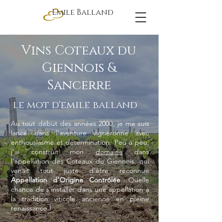
Emile Balland
Vins Coteaux du
Giennois &
Sancerre
le mot d'emile balland
Au tout début des années 2000, je me suis
lancé dans l’aventure vigneronne avec
enthousiasme et détermination. Peu à peu,
j'ai construit mon
domaine
dans
l’appellation des Coteaux du Giennois, qui
venait tout juste d’être reconnue
Appellation d’Origine Contrôlée
. Quelle
chance de s’installer dans une appellation à
la tradition viticole ancienne en pleine
renaissance !